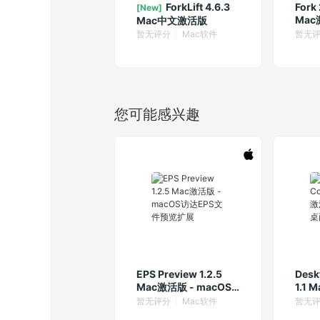
ForkLift 4.6.3
Fork
[New]
Ma
Mac中文激活版
暂无评分
Mac软件
暂无
您可能感兴趣
EPS Preview 1.2.5
Desk
Mac激活版 - macOS
1.1 
访达EPS文件预览扩展
mac
暂无评分
Mac软件
暂无
置切