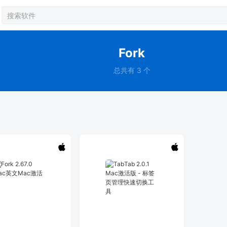
Fork
总共有 3 个