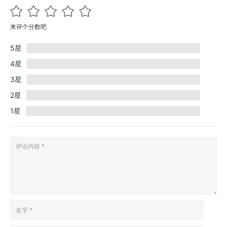
来评个分数吧
5星
4星
3星
2星
1星