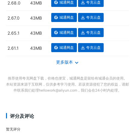
城通网盘
夸克云盘
2.68.0
43MB
城通网盘
夸克云盘
2.67.0
43MB
城通网盘
夸克云盘
2.65.1
43MB
城通网盘
夸克云盘
2.61.1
43MB
更多版本
推荐使用夸克网盘下载，价格也便宜，城通网盘是留给有城通会员的使用。
本站资源来源于互联网，仅供参考学习使用。若该资源侵犯了您的权益，请邮
件联系我们处理hellowork@aliyun.com，我们会在24小时内处理。
评分及评论
暂无评分