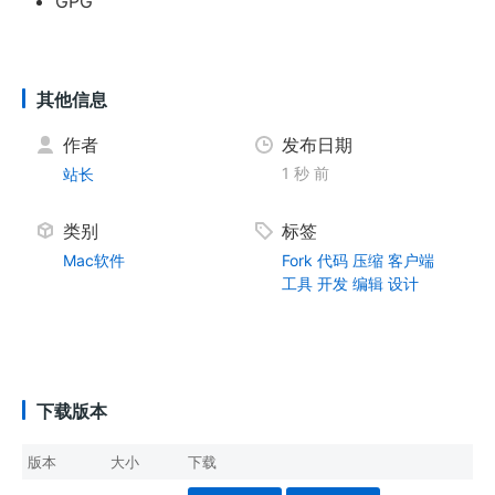
GPG
其他信息
作者
发布日期
1 秒 前
站长
类别
标签
Mac软件
Fork
代码
压缩
客户端
工具
开发
编辑
设计
下载版本
版本
大小
下载