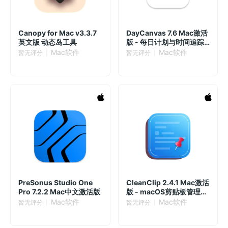
Canopy for Mac v3.3.7
DayCanvas 7.6 Mac激活
英文版 动态岛工具
版 - 每日计划与时间追踪
工具
Mac软件
Mac软件
暂无评分
暂无评分
PreSonus Studio One
CleanClip 2.4.1 Mac激活
Pro 7.2.2 Mac中文激活版
版 - macOS剪贴板管理工
具
Mac软件
Mac软件
暂无评分
暂无评分