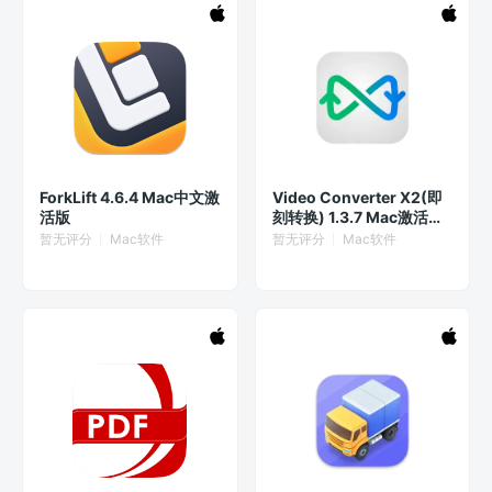
ForkLift 4.6.4 Mac中文激
Video Converter X2(即
活版
刻转换) 1.3.7 Mac激活版
- 音视频格式转换软件
暂无评分
Mac软件
暂无评分
Mac软件