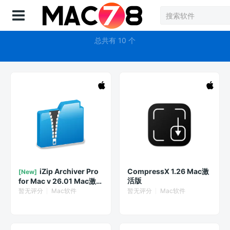
登录
文件压缩
总共有 10 个
iZip Archiver Pro
CompressX 1.26 Mac激
[New]
活版
for Mac v 26.01 Mac激
活版 解压缩软件
暂无评分
Mac软件
暂无评分
Mac软件