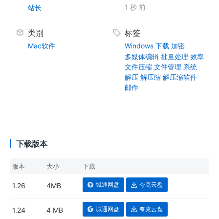
1 秒 前
站长
类别
标签
Mac软件
Windows
下载
加密
多媒体编辑
批量处理
效率
文件压缩
文件管理
系统
解压
解压缩
解压缩软件
邮件
下载版本
版本
大小
下载
城通网盘
夸克云盘
1.26
4MB
城通网盘
夸克云盘
1.24
4 MB