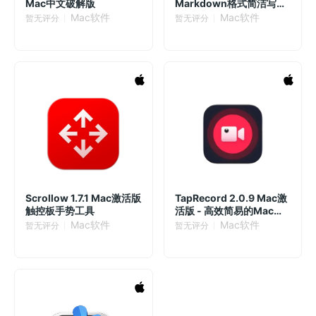
Mac中文破解版
Markdown格式简洁写作
应用
Mac软件
Mac软件
暂无评分
暂无评分
Scrollow 1.7.1 Mac激活版
TapRecord 2.0.9 Mac激
触控板手势工具
活版 - 高效简易的Mac屏
幕录制软件
Mac软件
Mac软件
暂无评分
暂无评分