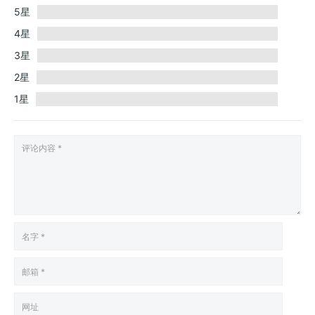
5星
4星
3星
2星
1星