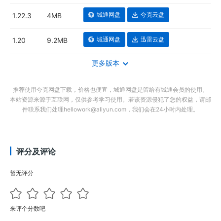
城通网盘
夸克云盘
1.22.3
4MB
城通网盘
迅雷云盘
1.20
9.2MB
更多版本
推荐使用夸克网盘下载，价格也便宜，城通网盘是留给有城通会员的使用。
本站资源来源于互联网，仅供参考学习使用。若该资源侵犯了您的权益，请邮
件联系我们处理hellowork@aliyun.com，我们会在24小时内处理。
评分及评论
暂无评分
来评个分数吧