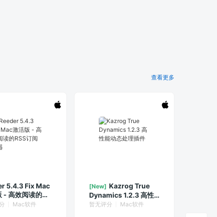
查看更多
r 5.4.3 Fix Mac
Kazrog True
[New]
 - 高效阅读的
Dynamics 1.2.3 高性
订阅神器
能动态处理插件
分
Mac软件
暂无评分
Mac软件