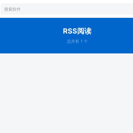
RSS阅读
总共有 1 个