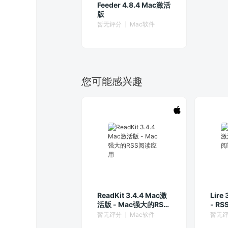
Feeder 4.8.4 Mac激活
版
暂无评分
Mac软件
您可能感兴趣
ReadKit 3.4.4 Mac激
Lire
活版 - Mac强大的RSS
- R
阅读应用
暂无评分
Mac软件
暂无