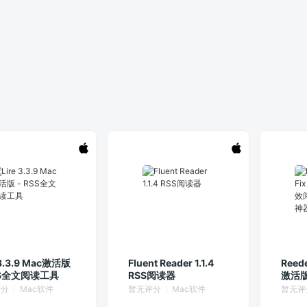
 3.3.9 Mac激活版
Fluent Reader 1.1.4
Reede
SS全文阅读工具
RSS阅读器
激活版
RSS
评分
Mac软件
暂无评分
Mac软件
暂无评