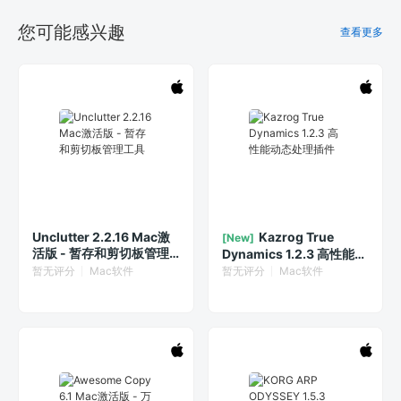
您可能感兴趣
查看更多
Unclutter 2.2.16 Mac激
Kazrog True
[New]
活版 - 暂存和剪切板管理
Dynamics 1.2.3 高性能动
工具
态处理插件
暂无评分
Mac软件
暂无评分
Mac软件