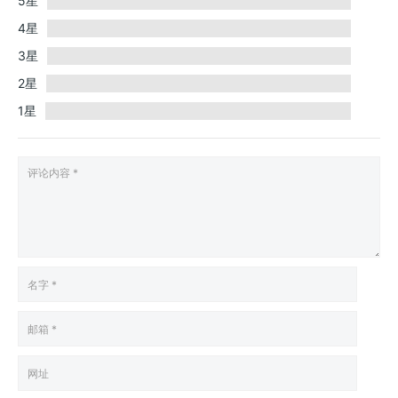
5星
4星
3星
2星
1星