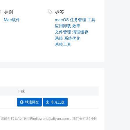
类别
标签
Mac软件
macOS
任务管理
工具
应用卸载
效率
文件管理
清理缓存
系统
系统优化
系统工具
下载
城通网盘
夸克云盘
我们处理hellowork@aliyun.com，我们会在24小时
。