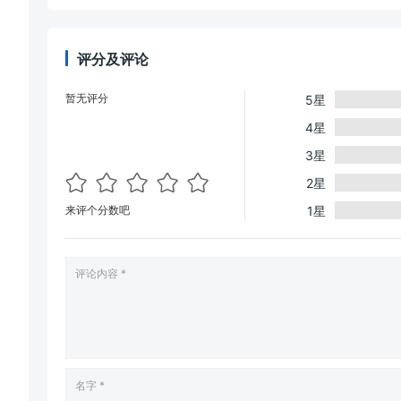
评分及评论
暂无评分
5星
4星
3星
2星
来评个分数吧
1星