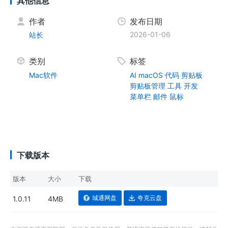
其他信息
作者
发布日期
2026-01-06
站长
类别
标签
Mac软件
AI
macOS
代码
剪贴板
剪贴板管理
工具
开发
菜单栏
邮件
鼠标
下载版本
版本
大小
下载
城通网盘
夸克云盘
1.0.11
4MB