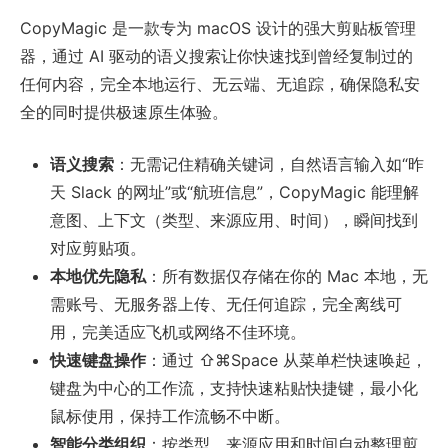
CopyMagic 是一款专为 macOS 设计的强大剪贴板管理
器，通过 AI 驱动的语义搜索让你快速找到曾经复制过的
任何内容，完全本地运行、无云端、无追踪，确保隐私安
全的同时提供极速原生体验。
语义搜索
：无需记住精确关键词，自然语言输入如“昨
天 Slack 的网址”或“航班信息”，CopyMagic 能理解
意图、上下文（类型、来源应用、时间），瞬间找到
对应剪贴项。
本地优先隐私
：所有数据仅存储在你的 Mac 本地，无
需账号、无服务器上传、无任何追踪，完全离线可
用，完美适应飞机或网络不佳环境。
快速键盘操作
：通过 ⇧⌘Space 从菜单栏快速唤起，
键盘为中心的工作流，支持快速粘贴快捷键，最小化
鼠标使用，保持工作流畅不中断。
智能分类组织
：按类型、来源应用和时间自动整理剪