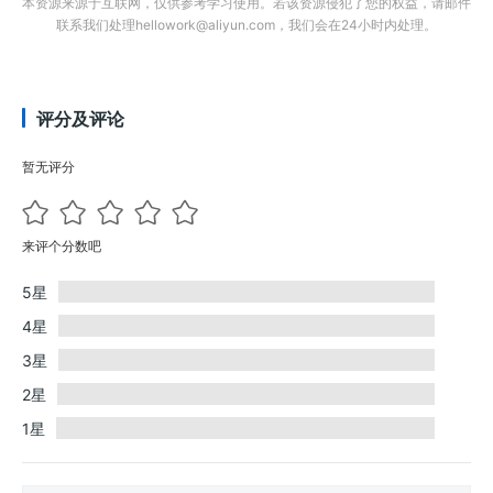
本资源来源于互联网，仅供参考学习使用。若该资源侵犯了您的权益，请邮件
联系我们处理hellowork@aliyun.com，我们会在24小时内处理。
评分及评论
暂无评分
来评个分数吧
5星
4星
3星
2星
1星