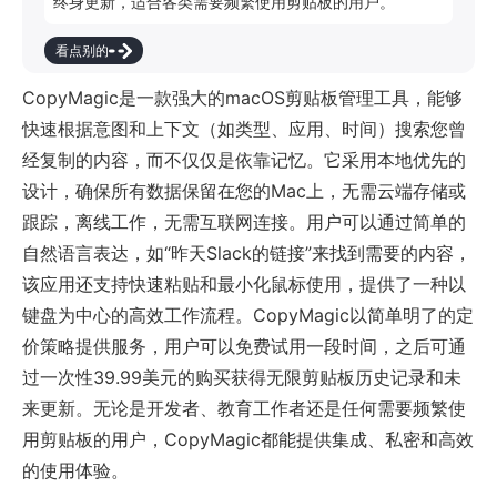
终身更新，适合各类需要频繁使用剪贴板的用户。
看点别的
CopyMagic是一款强大的macOS剪贴板管理工具，能够
快速根据意图和上下文（如类型、应用、时间）搜索您曾
经复制的内容，而不仅仅是依靠记忆。它采用本地优先的
设计，确保所有数据保留在您的Mac上，无需云端存储或
跟踪，离线工作，无需互联网连接。用户可以通过简单的
自然语言表达，如“昨天Slack的链接”来找到需要的内容，
该应用还支持快速粘贴和最小化鼠标使用，提供了一种以
键盘为中心的高效工作流程。CopyMagic以简单明了的定
价策略提供服务，用户可以免费试用一段时间，之后可通
过一次性39.99美元的购买获得无限剪贴板历史记录和未
来更新。无论是开发者、教育工作者还是任何需要频繁使
用剪贴板的用户，CopyMagic都能提供集成、私密和高效
的使用体验。