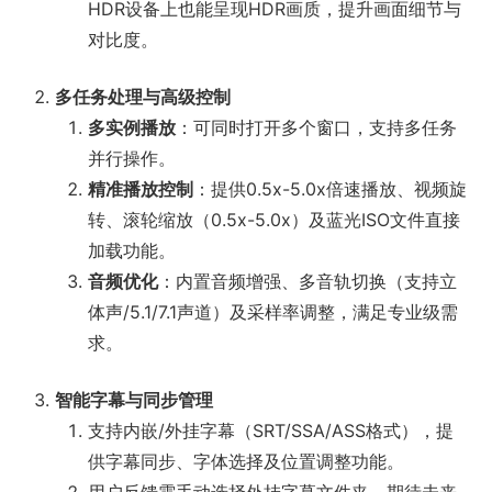
HDR设备上也能呈现HDR画质，提升画面细节与
对比度。
多任务处理与高级控制
多实例播放
：可同时打开多个窗口，支持多任务
并行操作。
精准播放控制
：提供0.5x-5.0x倍速播放、视频旋
转、滚轮缩放（0.5x-5.0x）及蓝光ISO文件直接
加载功能。
音频优化
：内置音频增强、多音轨切换（支持立
体声/5.1/7.1声道）及采样率调整，满足专业级需
求。
智能字幕与同步管理
支持内嵌/外挂字幕（SRT/SSA/ASS格式），提
供字幕同步、字体选择及位置调整功能。
用户反馈需手动选择外挂字幕文件夹，期待未来