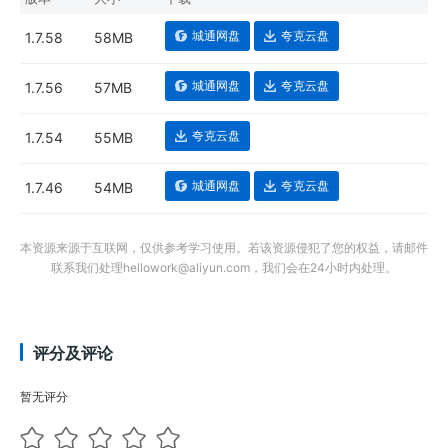
城通网盘
夸克云盘
1.7.58
58MB
城通网盘
夸克云盘
1.7.56
57MB
夸克云盘
1.7.54
55MB
城通网盘
夸克云盘
1.7.46
54MB
本资源来源于互联网，仅供参考学习使用。若该资源侵犯了您的权益，请邮件
联系我们处理hellowork@aliyun.com，我们会在24小时内处理。
评分及评论
暂无评分