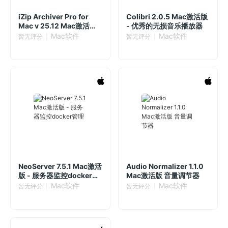
iZip Archiver Pro for
Colibri 2.0.5 Mac激活版
Mac v 25.12 Mac激活版
- 优秀的无损音乐播放器
解压缩软件
Mac软件
Mac软件
暂无评分
暂无评分
NeoServer 7.5.1 Mac激活
Audio Normalizer 1.1.0
版 - 服务器监控docker管
Mac激活版 音量调节器
理
Mac软件
Mac软件
暂无评分
暂无评分