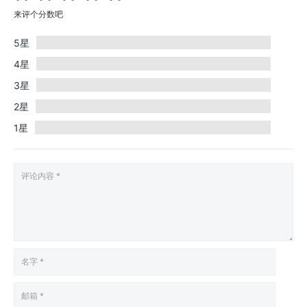
来评个分数吧
5星
4星
3星
2星
1星