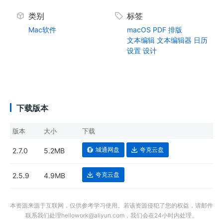
类别
标签
Mac软件
macOS
PDF
排版
文本编辑
文本编辑器
日历
设置
设计
下载版本
版本
大小
下载
城通网盘
夸克云盘
2.7.0
5.2MB
夸克云盘
2.5.9
4.9MB
本资源来源于互联网，仅供参考学习使用。若该资源侵犯了您的权益，请邮件
联系我们处理hellowork@aliyun.com，我们会在24小时内处理。