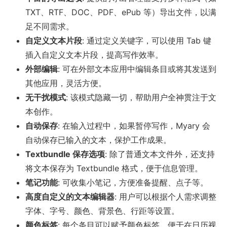
TXT、RTF、DOC、PDF、ePub 等）导出文件，以满
足不同需求。
自定义文本片段
: 通过定义关键字，可以使用 Tab 键
插入自定义文本片段，提高写作效率。
外部编辑
: 可在外部文本应用中编辑条目或将其发送到
其他应用，灵活方便。
无干扰模式
: 该模式隐藏一切，帮助用户全神贯注于文
本创作。
自动保存
: 在输入过程中，如果暂停写作，Myary 会
自动保存已输入的文本，保护工作成果。
Textbundle 保存选项
: 除了普通文本文件外，还支持
将文本保存为 Textbundle 格式，便于信息管理。
笔记功能
: 可收集小笔记，方便准备提醒、点子等。
高度自定义的文本编辑器
: 用户可以根据个人需求调整
字体、字号、颜色、背景色、行距等设置。
颜色标签
: 每个条目可以赋予颜色标签，便于在日历视