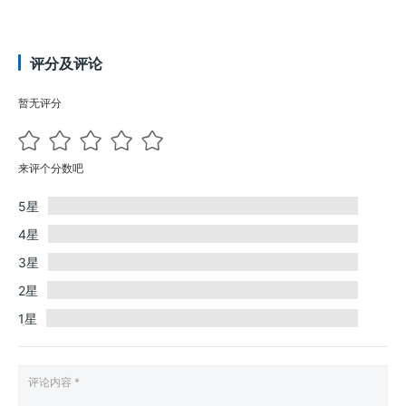
评分及评论
暂无评分
来评个分数吧
5星
4星
3星
2星
1星