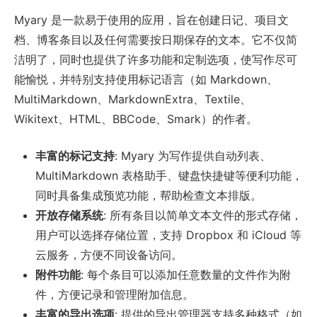
Myary 是一款易于使用的应用，旨在创建日记、项目文
档、博客条目以及任何需要按日期保存的文本。它不仅简
洁明了，同时也提供了许多功能和定制选项，使写作尽可
能愉悦，并特别支持使用标记语言（如 Markdown、
MultiMarkdown、MarkdownExtra、Textile、
Wikitext、HTML、BBCode、Smark）的作者。
丰富的标记支持
: Myary 为写作提供自动列表、
MultiMarkdown 表格助手、键盘快捷键等便利功能，
同时具备集成预览功能，帮助检查文本排版。
开放存储系统
: 所有条目以简单文本文件的形式存储，
用户可以选择存储位置，支持 Dropbox 和 iCloud 等
云服务，方便不同设备访问。
附件功能
: 每个条目可以添加任意数量的文件作为附
件，方便记录和管理附加信息。
丰富的导出选项
: 提供的导出管理器支持多种格式（如