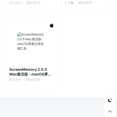
Mac软件
5.0
Mac软件
暂无评分
ScreenMemory 2.0.5
Mac激活版 - macOS屏幕
记录回溯工具
Mac软件
暂无评分