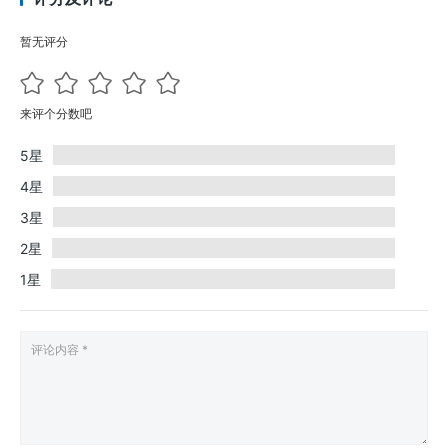
暂无评分
来评个分数吧
5星
4星
3星
2星
1星