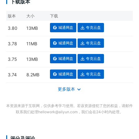
下载版本
版本
大小
下载
城通网盘
夸克云盘
3.80
13MB
城通网盘
夸克云盘
3.78
11MB
城通网盘
夸克云盘
3.75
13MB
城通网盘
夸克云盘
3.74
8.2MB
更多版本
本资源来源于互联网，仅供参考学习使用。若该资源侵犯了您的权益，请邮件
联系我们处理hellowork@aliyun.com，我们会在24小时内处理。
评分及评论