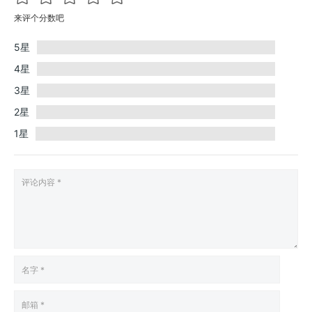
来评个分数吧
5星
4星
3星
2星
1星