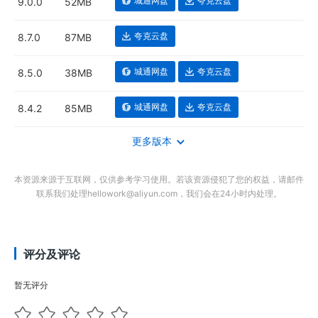
城通网盘
夸克云盘
9.0.0
52MB
夸克云盘
8.7.0
87MB
城通网盘
夸克云盘
8.5.0
38MB
城通网盘
夸克云盘
8.4.2
85MB
更多版本
本资源来源于互联网，仅供参考学习使用。若该资源侵犯了您的权益，请邮件
联系我们处理hellowork@aliyun.com，我们会在24小时内处理。
评分及评论
暂无评分