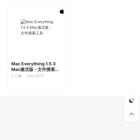
Mac Everything 1.5.3
Mac激活版 - 文件搜索工
具
5.0
Mac软件