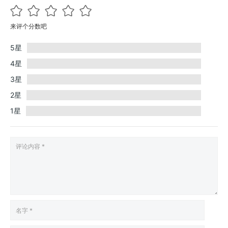
来评个分数吧
5星
4星
3星
2星
1星