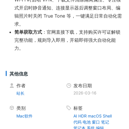
式开启时静音通知、连接显示器后调整窗口布局、编
辑照片时关闭 True Tone 等，一键满足日常自动化需
求。
简单获取方式
：官网直接下载，支持购买许可证解锁
完整功能，规则导入即用，开箱即得强大自动化能
力。
其他信息
作者
发布日期
2026-03-16
站长
类别
标签
Mac软件
AI
HDR
macOS
Shell
代码
电池
窗口
笔记
笔记本
系统
编辑