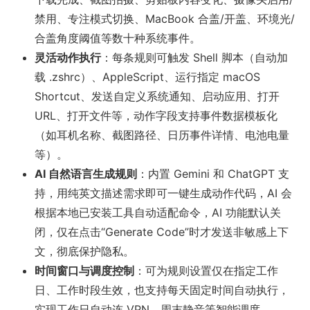
禁用、专注模式切换、MacBook 合盖/开盖、环境光/
合盖角度阈值等数十种系统事件。
灵活动作执行
：每条规则可触发 Shell 脚本（自动加
载 .zshrc）、AppleScript、运行指定 macOS
Shortcut、发送自定义系统通知、启动应用、打开
URL、打开文件等，动作字段支持事件数据模板化
（如耳机名称、截图路径、日历事件详情、电池电量
等）。
AI 自然语言生成规则
：内置 Gemini 和 ChatGPT 支
持，用纯英文描述需求即可一键生成动作代码，AI 会
根据本地已安装工具自动适配命令，AI 功能默认关
闭，仅在点击“Generate Code”时才发送非敏感上下
文，彻底保护隐私。
时间窗口与调度控制
：可为规则设置仅在指定工作
日、工作时段生效，也支持每天固定时间自动执行，
实现工作日自动连 VPN、周末静音等智能调度。