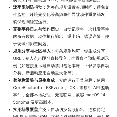
速率限制防抖动
：为每条规则设置冷却时间，避免文
件监控、环境光变化等高频事件导致动作重复触发，
确保规则稳定运行。
完整事件日志与动作历史
：自动记录每一次触发事件
的所有数据、动作执行输出、退出码、错误详情，便
于调试和排查问题。
规则分享与社区导入
：每条规则均可一键生成分享
URL，别人点击即可直接导入；内置多个预制规则示
例（如连接显示器自动禁用笔记本屏、下载发票自动
分类、新启动应用自动最大化等）。
菜单栏常驻与原生集成
：安静运行于菜单栏，使用
CoreBluetooth、FSEvents、IOKit 等原生 API 监听
事件，全部本地处理，无需联网，兼容 macOS 14
Sonoma 及更高版本。
实用场景覆盖广泛
：自动切换音频输出、连接特定
Wi-Fi 时启动 VPN、下载文件清除隔离属性、专注模