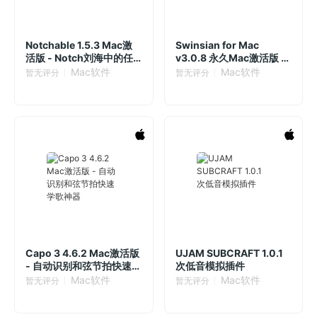
Notchable 1.5.3 Mac激
Swinsian for Mac
活版 - Notch刘海中的任
v3.0.8 永久Mac激活版 音
务管理器
乐播放器
Mac软件
Mac软件
暂无评分
暂无评分
Capo 3 4.6.2 Mac激活版
UJAM SUBCRAFT 1.0.1
- 自动识别和弦节拍快速学
次低音模拟插件
歌神器
Mac软件
Mac软件
暂无评分
暂无评分