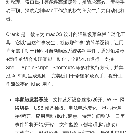
动整理、窗口重排等多种高频场景，是追求高效、无需手
动干预、深度定制Mac工作流的极简主义生产力自动化利
器。
Crank 是一款专为 macOS 设计的轻量级菜单栏自动化工
具，它以“当这件事发生，就做那件事”的简单逻辑，让用
户无需手动干预即可自动响应系统各种事件，通过触发器
+动作的组合实现智能自动化，全部本地运行，支持
Shell、AppleScript、Shortcuts 等多种执行方式，并集
成 AI 辅助生成规则，完美适用于希望解放双手、提升工
作流效率的 Mac 用户。
丰富触发器系统
：支持蓝牙设备连接/断开、Wi-Fi 网
络切换、USB 设备插拔、电源电池变化、显示器连
接/断开、应用启动/退出/聚焦、特定时间到达、日历
事件即将开始/开始、文件监控（创建/删除/修改）、
下载完成、截图拍摄、剪贴板内容变化、摄像头启用/