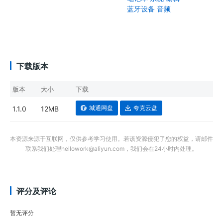
蓝牙设备
音频
下载版本
版本
大小
下载
城通网盘
夸克云盘
1.1.0
12MB
本资源来源于互联网，仅供参考学习使用。若该资源侵犯了您的权益，请邮件
联系我们处理hellowork@aliyun.com，我们会在24小时内处理。
评分及评论
暂无评分