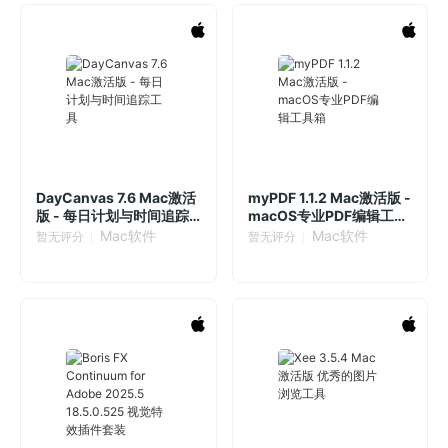
DayCanvas 7.6 Mac激活
myPDF 1.1.2 Mac激活版 -
版 - 每日计划与时间追踪
macOS专业PDF编辑工具
工具
箱
Mac软件
Mac软件
暂无评分
暂无评分