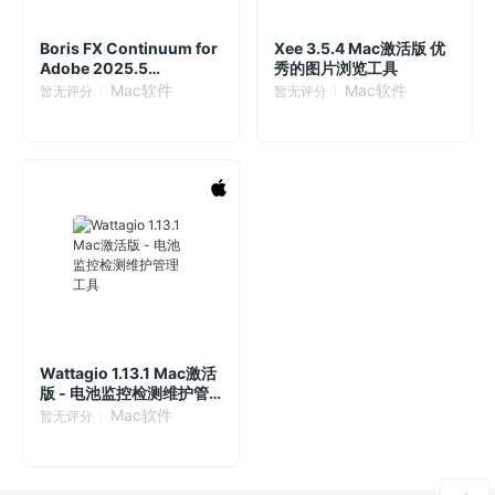
Boris FX Continuum for
Xee 3.5.4 Mac激活版 优
Adobe 2025.5
秀的图片浏览工具
18.5.0.525 视觉特效插件
Mac软件
Mac软件
暂无评分
暂无评分
套装
Wattagio 1.13.1 Mac激活
版 - 电池监控检测维护管
理工具
Mac软件
暂无评分