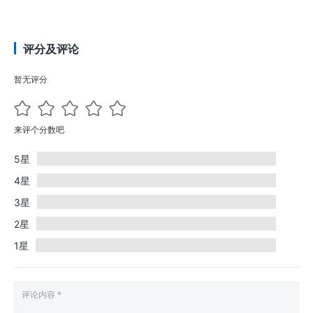
评分及评论
暂无评分
来评个分数吧
5星
4星
3星
2星
1星