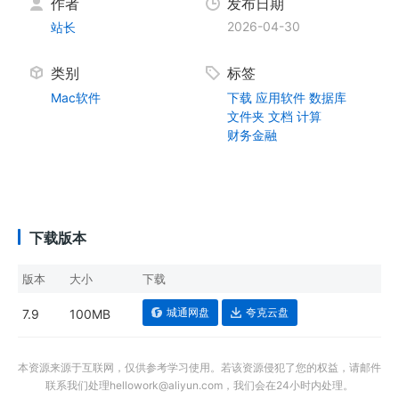
作者
发布日期
2026-04-30
站长
类别
标签
Mac软件
下载
应用软件
数据库
文件夹
文档
计算
财务金融
下载版本
版本
大小
下载
城通网盘
夸克云盘
7.9
100MB
本资源来源于互联网，仅供参考学习使用。若该资源侵犯了您的权益，请邮件
联系我们处理hellowork@aliyun.com，我们会在24小时内处理。