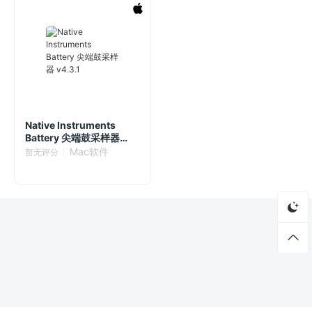
Native Instruments
Battery 尖端鼓采样器
v4.3.1
Mac软件
暂无评分