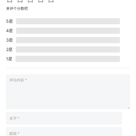
来评个分数吧
5星
4星
3星
2星
1星