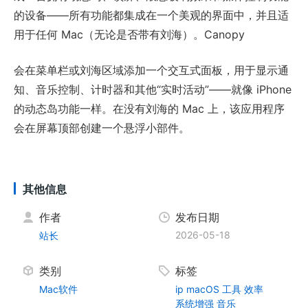
的设备——所有功能都集成在一个美观的界面中，并且适
用于任何 Mac（无论是否带有刘海）。Canopy
会在菜单栏或刘海区域添加一个交互式面板，用于显示通
知、音乐控制、计时器和其他“实时活动”——就像 iPhone
的动态岛功能一样。在没有刘海的 Mac 上，该应用程序
会在屏幕顶部创建一个悬浮小部件。
其他信息
作者
发布日期
2026-05-18
站长
类别
标签
Mac软件
ip
macOS
工具
效率
系统增强
音乐