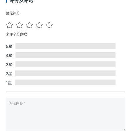
评分及评论
暂无评分
来评个分数吧
5星
4星
3星
2星
1星