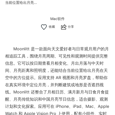
当前位置给出月亮...
Mac软件
分享
Moonlitt 是一款面向天文爱好者与日常观月用户的月
相追踪工具，围绕月亮周期、可见性和观测时间提供完整
信息。它可以按日期查看月相变化、月出月落与中天时
间、月亮距离和照明度，还能结合当前位置给出月亮在天
空中的方位提示。应用支持 AR 视图和月亮罗盘，帮助你
在真实环境中定位月亮，并判断建筑或地形是否遮挡视
线。Moonlitt 还整合了月相日历、满月新月与日食月食提
醒、月亮传统知识和中国月亮节日信息，适合摄影、观测
计划和文化探索。应用可在 iPhone、iPad、Mac、Apple
Watch 和 Apple Vision Pro 上使用，配有小组件、实时