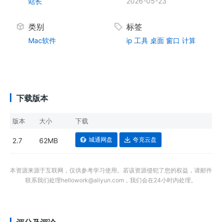
2026-05-23
站长
类别
标签
Mac软件
ip
工具
桌面
窗口
计算
下载版本
版本
大小
下载
城通网盘
夸克云盘
2.7
62MB
本资源来源于互联网，仅供参考学习使用。若该资源侵犯了您的权益，请邮件
联系我们处理hellowork@aliyun.com，我们会在24小时内处理。