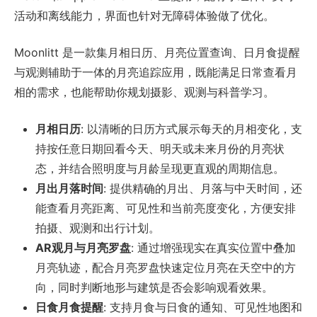
活动和离线能力，界面也针对无障碍体验做了优化。
Moonlitt 是一款集月相日历、月亮位置查询、日月食提醒
与观测辅助于一体的月亮追踪应用，既能满足日常查看月
相的需求，也能帮助你规划摄影、观测与科普学习。
月相日历
: 以清晰的日历方式展示每天的月相变化，支
持按任意日期回看今天、明天或未来月份的月亮状
态，并结合照明度与月龄呈现更直观的周期信息。
月出月落时间
: 提供精确的月出、月落与中天时间，还
能查看月亮距离、可见性和当前亮度变化，方便安排
拍摄、观测和出行计划。
AR观月与月亮罗盘
: 通过增强现实在真实位置中叠加
月亮轨迹，配合月亮罗盘快速定位月亮在天空中的方
向，同时判断地形与建筑是否会影响观看效果。
日食月食提醒
: 支持月食与日食的通知、可见性地图和