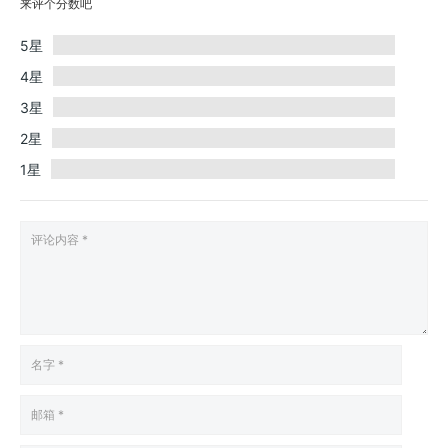
来评个分数吧
5星
4星
3星
2星
1星