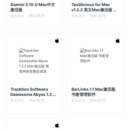
Gemini 2.10.0 Mac中文
Textilicious for Mac
激活版
v1.2.2 英文Mac激活版 本
地文本转换工具
Mac软件
Mac软件
暂无评分
暂无评分
Tracktion Software
BarLinks 1.1 Mac激活版
Dawesome Abyss 1.2.2
书签管理软件
Mac激活版 视觉特效音频
Mac软件
Mac软件
暂无评分
暂无评分
合成器