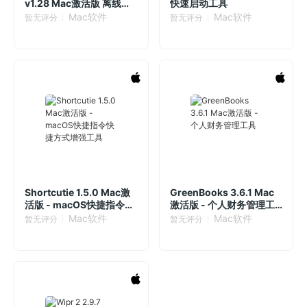
v1.28 Mac激活版 离线视
快速启动工具
频和图像压缩软件
Mac软件
Mac软件
暂无评分
暂无评分
Shortcutie 1.5.0 Mac激
GreenBooks 3.6.1 Mac
活版 - macOS快捷指令快
激活版 - 个人财务管理工
捷方式增强工具
具
Mac软件
Mac软件
暂无评分
暂无评分