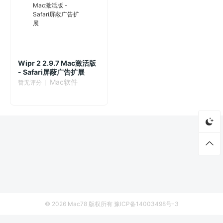
Wipr 2 2.9.7 Mac激活版
- Safari屏蔽广告扩展
Mac软件
暂无评分
© 2026
Mac78
版权所有
豫ICP备14003498号-3
首页
资源
厂商列表
侵权联系