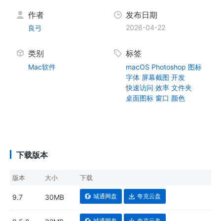
作者
发布日期
2026-04-22
良弓
类别
标签
Mac软件
macOS
Photoshop
图标
字体
屏幕截图
开发
快速访问
效率
文件夹
桌面图标
窗口
颜色
下载版本
版本
大小
下载
城通网盘
夸克云盘
9.7
30MB
城通网盘
夸克云盘