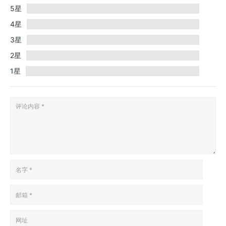
5星
4星
3星
2星
1星