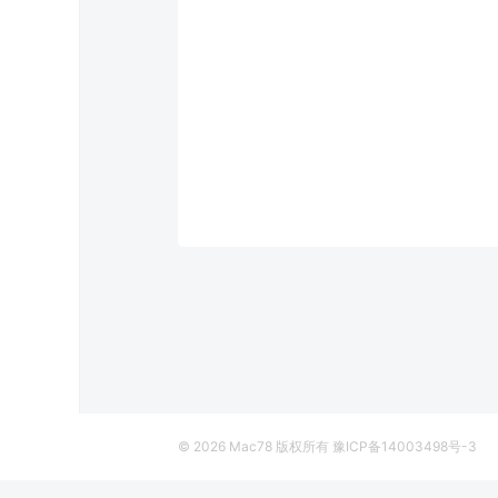
© 2026
Mac78
版权所有
豫ICP备14003498号-3