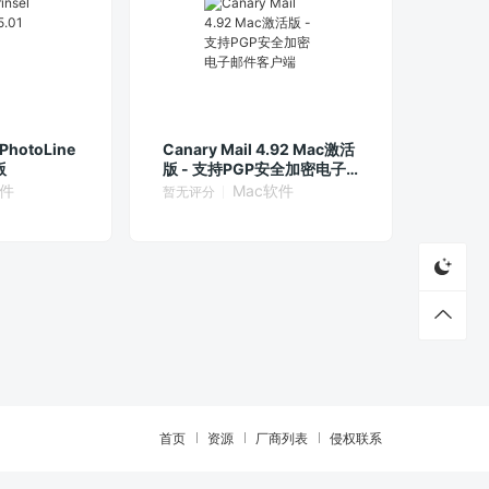
PhotoLine
Canary Mail 4.92 Mac激活
版
版 - 支持PGP安全加密电子
邮件客户端
软件
Mac软件
暂无评分
首页
资源
厂商列表
侵权联系