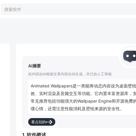
AI摘要
此内容由AI根据文章内容自动生成，并已由人工审核
Animated Wallpapers是一类能将动态内容设为
效、实时渲染及音频交互等功能。它内置丰富资源库，
常见推荐包括功能强大的Wallpaper Engine和开源免费的
缓心情，还需注意性能消耗及壁纸来源的安全性。
看点别的
1. 软件概述