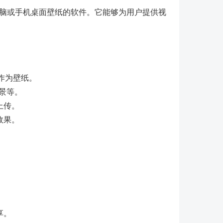
内容设为电脑或手机桌面壁纸的软件。它能够为用户提供视
 作为壁纸。
景等。
上传。
效果。
。
享。