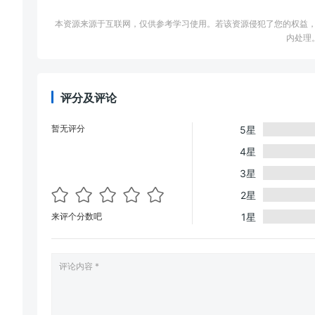
本资源来源于互联网，仅供参考学习使用。若该资源侵犯了您的权益，请邮件联系
内处理
评分及评论
暂无评分
5星
4星
3星
2星
来评个分数吧
1星