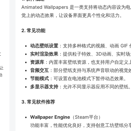
Animated Wallpapers 是一类支持将动态
觉上的动态效果，让设备界面更具个性化和活力。
2. 常见功能
动态壁纸设置
：支持多种格式的视频、动画 GIF
实时渲染效果
：提供粒子特效、3D动画、实时场
支
资源库
：内置丰富壁纸资源，也支持用户自定义
让
音频交互
：部分壁纸支持与系统声音联动的视觉
动
节能模式
：可设置在电池模式下暂停动态效果。
多显示器支持
：允许不同显示器应用不同的壁纸
3. 常见软件推荐
Wallpaper Engine
（Steam平台）
功能丰富，性能优化良好，支持创意工坊壁纸分