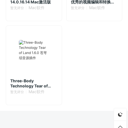
14.0.16.14 Mac激活版
优秀的视频编辑和转换工
具
Mac软件
Mac软件
暂无评分
暂无评分
Three-Body
Technology Tear of
Land 1.6.0 苍穹埙音源插
Mac软件
暂无评分
件