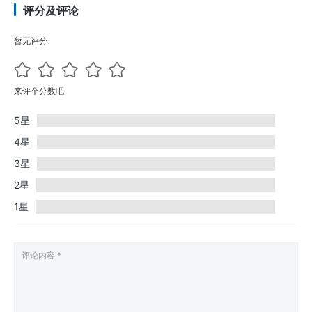
评分及评论
暂无评分
来评个分数吧
5星
4星
3星
2星
1星