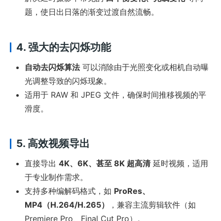
题，使日出日落的渐变过渡自然流畅。
4. 强大的去闪烁功能
自动去闪烁算法
可以消除由于光照变化或相机自动曝
光调整导致的闪烁现象。
适用于 RAW 和 JPEG 文件，确保时间推移视频的平
滑度。
5. 高效视频导出
直接导出
4K、6K、甚至 8K 超高清
延时视频，适用
于专业制作需求。
支持多种编解码格式，如
ProRes、
MP4（H.264/H.265）
，兼容主流剪辑软件（如
Premiere Pro、Final Cut Pro）。