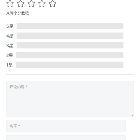
来评个分数吧
5星
4星
3星
2星
1星