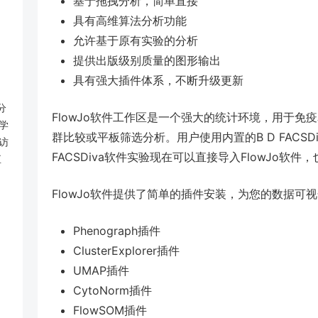
基于拖拽分析，简单直接
具有高维算法分析功能
允许基于原有实验的分析
提供出版级别质量的图形输出
具有强大插件体系，不断升级更新
分
FlowJo软件工作区是一个强大的统计环境，用于
学
群比较或平板筛选分析。用户使用内置的B D FACSD
访
FACSDiva软件实验现在可以直接导入FlowJo软件，
直
FlowJo软件提供了简单的插件安装，为您的数据可
Phenograph插件
ClusterExplorer插件
UMAP插件
CytoNorm插件
FlowSOM插件