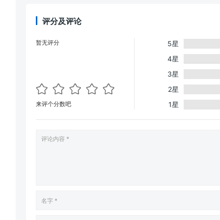
评分及评论
暂无评分
5星
4星
3星
2星
来评个分数吧
1星