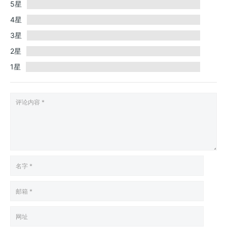
5星
4星
3星
2星
1星