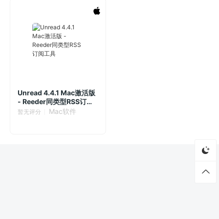
Unread 4.4.1 Mac激活版
- Reeder同类型RSS订阅
工具
Mac软件
暂无评分