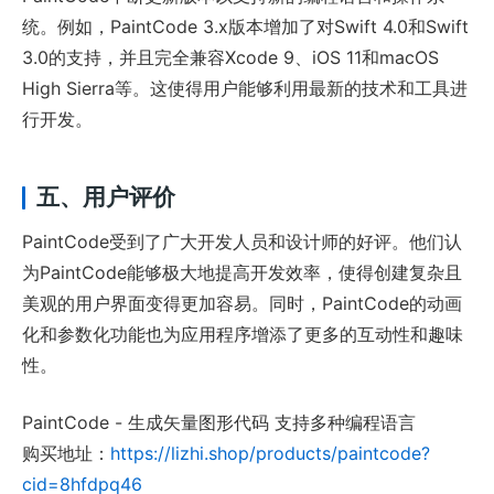
统。例如，PaintCode 3.x版本增加了对Swift 4.0和Swift
3.0的支持，并且完全兼容Xcode 9、iOS 11和macOS
High Sierra等。这使得用户能够利用最新的技术和工具进
行开发。
五、用户评价
PaintCode受到了广大开发人员和设计师的好评。他们认
为PaintCode能够极大地提高开发效率，使得创建复杂且
美观的用户界面变得更加容易。同时，PaintCode的动画
化和参数化功能也为应用程序增添了更多的互动性和趣味
性。
PaintCode - 生成矢量图形代码 支持多种编程语言
购买地址：
https://lizhi.shop/products/paintcode?
cid=8hfdpq46