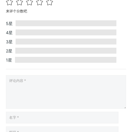
来评个分数吧
5星
4星
3星
2星
1星