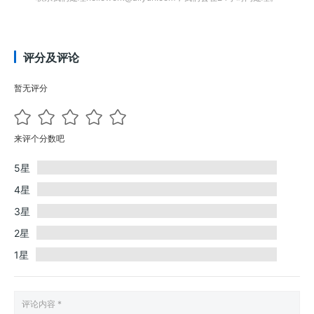
评分及评论
暂无评分
来评个分数吧
5星
4星
3星
2星
1星