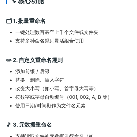
🔧 核心功能
🗂️ 1.
批量重命名
一键处理数百甚至上千个文件或文件夹
支持多种命名规则灵活组合使用
✏️ 2.
自定义重命名规则
添加前缀 / 后缀
替换、删除、插入字符
改变大小写（如小写、首字母大写等）
按数字或字母自动编号（001, 002, A, B 等）
使用日期/时间戳作为文件名元素
🎵 3.
元数据重命名
支持读取文件的元数据进行命名（如：