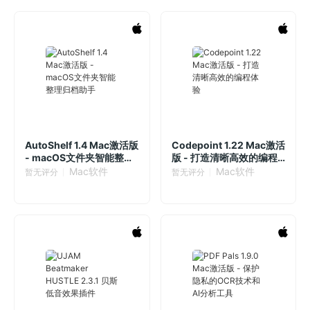
AutoShelf 1.4 Mac激活版
Codepoint 1.22 Mac激活
- macOS文件夹智能整理
版 - 打造清晰高效的编程
归档助手
体验
Mac软件
Mac软件
暂无评分
暂无评分