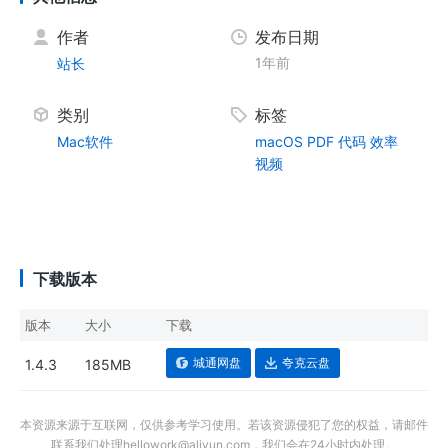
作者
发布日期
1年前
站长
类别
标签
Mac软件
macOS
PDF
代码
效率
视频
下载版本
版本
大小
下载
城通网盘
夸克云盘
1.4.3
185MB
本资源来源于互联网，仅供参考学习使用。若该资源侵犯了您的权益，请邮件
联系我们处理hellowork@aliyun.com，我们会在24小时内处理。