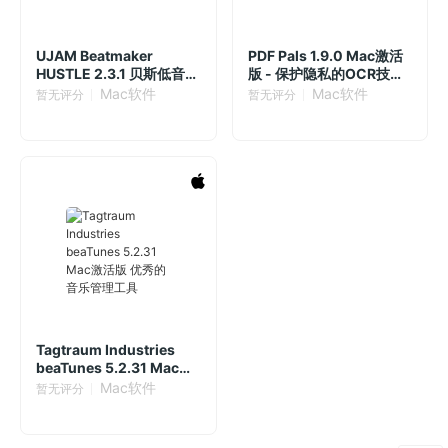
UJAM Beatmaker
PDF Pals 1.9.0 Mac激活
HUSTLE 2.3.1 贝斯低音效
版 - 保护隐私的OCR技术
果插件
和AI分析工具
Mac软件
Mac软件
暂无评分
暂无评分
Tagtraum Industries
beaTunes 5.2.31 Mac激
活版 优秀的音乐管理工具
Mac软件
暂无评分