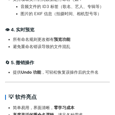
音频文件的 ID3 标签（歌名、艺人、专辑等）
图片的 EXIF 信息（拍摄时间、相机型号等）
👁️ 4.
实时预览
所有命名规则更改都有
预览功能
避免重命名错误导致的文件混乱
🔄 5.
撤销操作
提供
Undo 功能
，可轻松恢复误操作后的文件名
💡 软件亮点
简单易用，界面清晰，
零学习成本
高度灵活的重命名逻辑
，满足各种需求