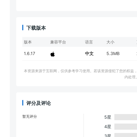
下载版本
版本
兼容平台
语言
大小
1.6.17
中文
5.3MB
本资源来源于互联网，仅供参考学习使用。若该资源侵犯了您的权益，请邮件联系
内处理
评分及评论
暂无评分
5星
4星
3星