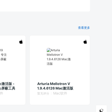
查看更多
ac激活版 -
Arturia Mellotron V
心屏蔽工具
1.9.4.6126 Mac激活版
软件
Mac软件
暂无评分