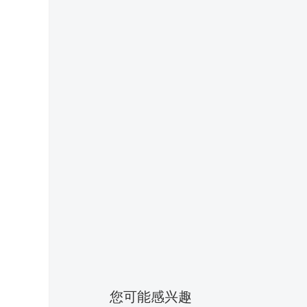
您可能感兴趣