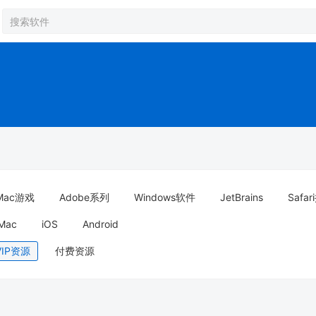
Mac游戏
Adobe系列
Windows软件
JetBrains
Safa
Mac
iOS
Android
VIP资源
付费资源