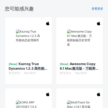
您可能感兴趣
查看更多
Kazrog True
Awesome Copy
[New]
[New]
Dynamics 1.2.3 高性能动
6.1 Mac激活版 - 万能剪贴
态处理插件
板历史管理器
暂无评分
Mac软件
暂无评分
Mac软件