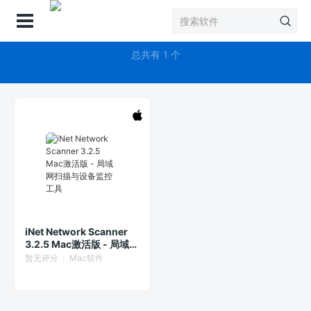
登录
iNet Network Scanner
总共有 1 个
iNet Network Scanner
3.2.5 Mac激活版 - 局域网
扫描与设备监控工具
暂无评分
Mac软件