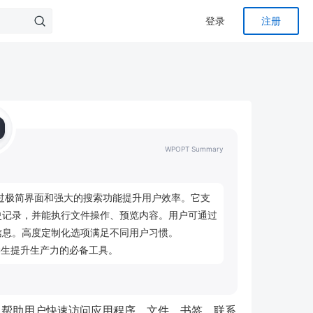
登录
注册
WPOPT Summary
，旨在通过极简界面和强大的搜索功能提升用户效率。它支
史记录，并能执行文件操作、预览内容。用户可通过
信息。高度定制化选项满足不同用户习惯。
士及学生提升生产力的必备工具。
器，帮助用户快速访问应用程序、文件、书签、联系