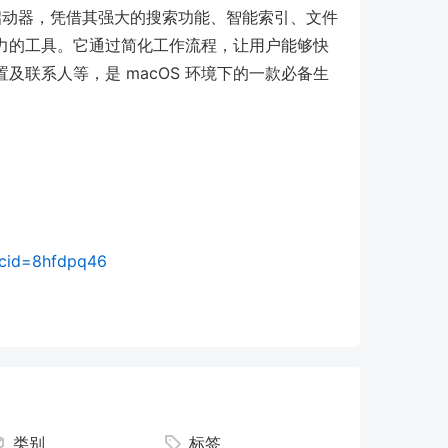
用启动器，凭借其强大的搜索功能、智能索引、文件
力的工具。它通过简化工作流程，让用户能够快
联系人等，是 macOS 环境下的一款必备生
5?cid=8hfdpq46
类别
标签