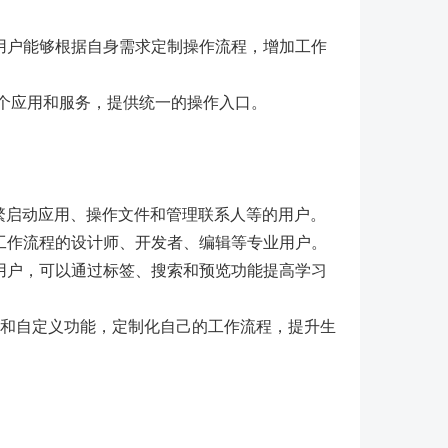
用户能够根据自身需求定制操作流程，增加工作
访问多个应用和服务，提供统一的操作入口。
频繁启动应用、操作文件和管理联系人等的用户。
工作流程的设计师、开发者、编辑等专业用户。
用户，可以通过标签、搜索和预览功能提高学习
 的脚本和自定义功能，定制化自己的工作流程，提升生