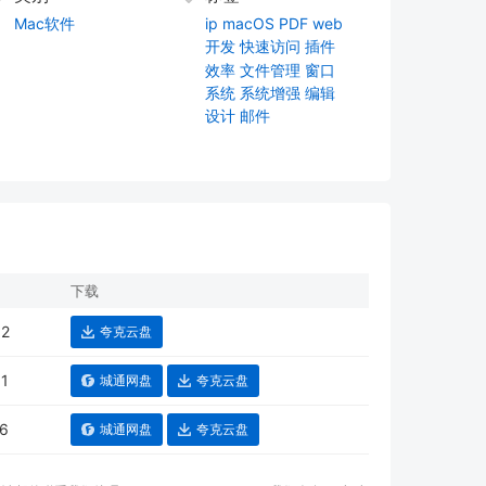
Mac软件
ip
macOS
PDF
web
开发
快速访问
插件
效率
文件管理
窗口
系统
系统增强
编辑
设计
邮件
下载
12
夸克云盘
11
城通网盘
夸克云盘
16
城通网盘
夸克云盘