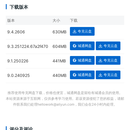
下载版本
版本
大小
下载
夸克云盘
9.4.2606
630MB
城通网盘
夸克云盘
9.3.251224.67a2f470
604MB
城通网盘
夸克云盘
9.1.250226
441MB
城通网盘
夸克云盘
9.0.240925
440MB
推荐使用夸克网盘下载，价格也便宜，城通网盘是留给有城通会员的使用。
本站资源来源于互联网，仅供参考学习使用。若该资源侵犯了您的权益，请邮
件联系我们处理hellowork@aliyun.com，我们会在24小时内处理。
评分及评论