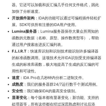
器。它还可以加载和反汇编几乎任何文件格式，因此
加快了分析速度。
开放插件架构
：IDA的功能可以通过可编程插件轻松扩
展。SDK可供所有注册的IDA用户使用。
Lumina服务器
：Lumina服务器保存大量众所周知的
函数的元数据（名称、原型、操作数类型等），帮助
通过用户搜索改进反汇编列表。
F.L.I.R.T
：快速库识别和识别技术能识别许多编译器
的标准函数调用。这项技术允许IDA识别受支持编译器
生成的标准库函数，极大地提高了生成的反汇编的可
用性和可读性。
速度
：IDA Pro在几秒钟内分析二进制文件。
成熟度
：我们的服务器群24/7运行数千个测试用例。
安全性
：我们确保IDA的最高安全级别。
显著变化
：每个版本都有显著变化：新功能、支持的
处理器等，所有这些都在经过深思熟虑和讨论后添