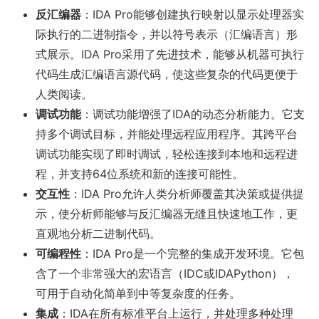
反汇编器
：IDA Pro能够创建执行映射以显示处理器实
际执行的二进制指令，并以符号表示（汇编语言）形
式展示。IDA Pro采用了先进技术，能够从机器可执行
代码生成汇编语言源代码，使这些复杂的代码更便于
人类阅读。
调试功能
：调试功能增强了IDA的动态分析能力。它支
持多个调试目标，并能处理远程应用程序。其跨平台
调试功能实现了即时调试，轻松连接到本地和远程进
程，并支持64位系统和新的连接可能性。
交互性
：IDA Pro允许人类分析师覆盖其决策或提供提
示，使分析师能够与反汇编器无缝且快速地工作，更
直观地分析二进制代码。
可编程性
：IDA Pro是一个完整的集成开发环境。它包
含了一个非常强大的宏语言（IDC或IDAPython），
可用于自动化简单到中等复杂度的任务。
集成
：IDA在所有标准平台上运行，并处理多种处理