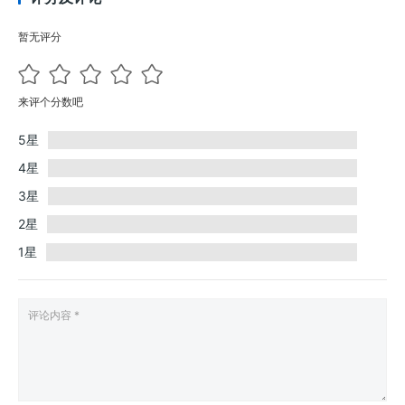
暂无评分
来评个分数吧
5星
4星
3星
2星
1星