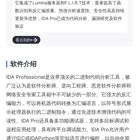
它集成了Lumina服务器和F.L.I.R.T技术，显著提高了函
数识别和反汇编质量。凭借分析速度快、安全性高及持续
更新等优势，IDA Pro已成为代码分析、漏洞研究及软件
验证的事实标准。
看点别的
软件介绍
IDA Professional是业界顶尖的二进制代码分析工具，被
广泛认为是软件分析师、逆向工程师、恶意软件分析师和
网络安全专家工具箱中不可缺少的一部分。它强大的反汇
编能力，可以将机器代码转换为汇编语言，以符号形式展
示处理器执行的二进制指令，通过先进技术增强代码的可
读性。IDA Pro还具备多功能调试器，支持多目标调试和
远程应用处理，具有跨平台调试能力。IDA Pro允许用户
通过IDC或IDAPython等宏似语言进行编程，以自动化简