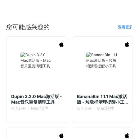
您可能感兴趣的
查看更多
Dupin 3.2.0 Mac激活版 -
BananaBin 1.1.1 Mac激活
Mac音乐重复清理工具
版 - 垃圾桶清理提醒小工
具
Mac软件
Mac软件
暂无评分
暂无评分