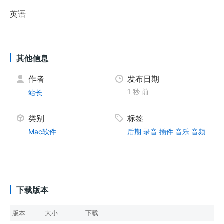
英语
其他信息
作者
发布日期
1 秒 前
站长
类别
标签
Mac软件
后期
录音
插件
音乐
音频
下载版本
版本
大小
下载