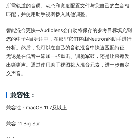
所需轨道的音调、动态和宽度配置文件与您自己的主音相
匹配，并使用助手视图拨入其他调整。
智能混合更快--Audiolens会自动将保存的参考目标填充到
您的中子4目标库中，在那里它们将由Neutron的助手进行
分析。然后，您可以在自己的音轨混音中快速匹配特征，
无论是在低音中添加一些重击、调脆军鼓，还是让踩镲发
出嘶嘶声。通过使用助手视图拨入混音元素，进一步自定
义声音。
兼容性：
兼容性：macOS 11.7及以上
兼容 11 Big Sur