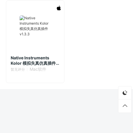
Native Instruments
Kolor 模拟失真仿真插件
v1.3.3
Mac软件
暂无评分