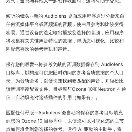
方式，当您与其他人一起创作歌曲时，这将有助于交流。
倾听的镜头--新的 Audiolens 桌面应用程序通过分析来自
任何流媒体平台或音频源的音频，使曲目参考和比较变得
容易。通过设备的选定输出播放您选择的音频，应用程序
将收集有关关键声音特性的数据，帮助您可视化、比较和
匹配您喜欢的参考音轨和声音。
保存您的最爱--将参考文献的音调数据保存到 Audiolens
目标库，以构建可供您随时访问的参考音轨数据的个人目
录。为音轨命名，以便快速找到要匹配的声音，并轻松比
较音调平衡配置文件。目标库与Ozone 10和Neutron 4 通
信，自动填充对这些插件的引用（如果有）。
匹配任何母版--Audiolens 会自动将保存的参考目标填充
到您的 Ozone 10 目标库中，以便您可以可视化您的主节
点如何堆叠到您选择的参考。运行 AI 驱动的主助手，将