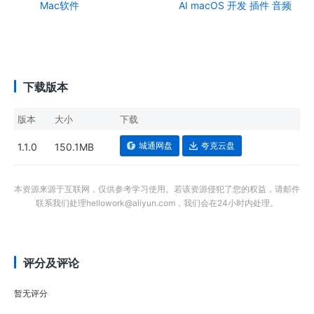
Mac软件
AI
macOS
开发
插件
音频
下载版本
版本
大小
下载
城通网盘
夸克云盘
1.1.0
150.1MB
本资源来源于互联网，仅供参考学习使用。若该资源侵犯了您的权益，请邮件
联系我们处理hellowork@aliyun.com，我们会在24小时内处理。
评分及评论
暂无评分