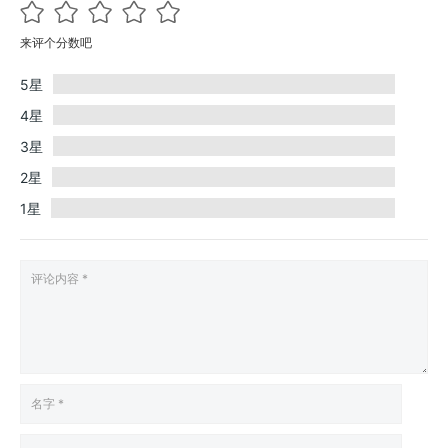
来评个分数吧
5星
4星
3星
2星
1星