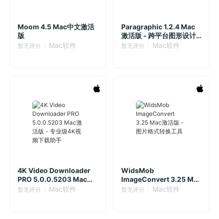
Moom 4.5 Mac中文激活
Paragraphic 1.2.4 Mac
版
激活版 - 跨平台图形设计
工具
Mac软件
Mac软件
暂无评分
暂无评分
4K Video Downloader
WidsMob
PRO 5.0.0.5203 Mac激
ImageConvert 3.25 Mac
活版 - 专业级4K视频下载
激活版 - 图片格式转换工
Mac软件
Mac软件
暂无评分
暂无评分
助手
具